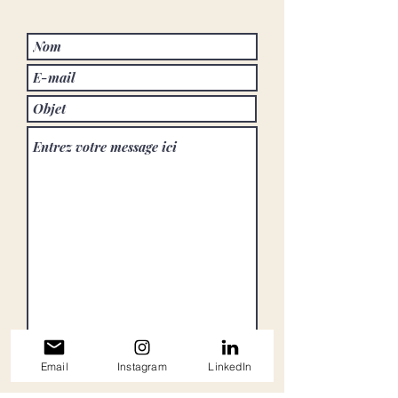
Envoyer
Email
Instagram
LinkedIn