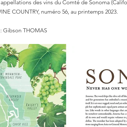
s appellations des
vins
du Comté de Sonoma (Califor
NE COUNTRY, numéro 56, au printemps 2023.
ef : Gibson THOMAS