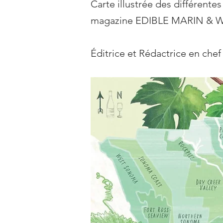
Carte illustrée des différente
magazine EDIBLE MARIN & WI
Éditrice et Rédactrice en ch